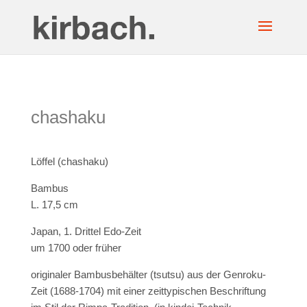
chashaku
Löffel (chashaku)
Bambus
L. 17,5 cm
Japan, 1. Drittel Edo-Zeit
um 1700 oder früher
originaler Bambusbehälter (tsutsu) aus der
Genroku-
Zeit (1688-1704)
mit einer zeittypischen Beschriftung