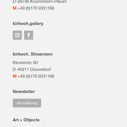
D-26736 Krummhörn-Pilsum
M
+49 (0)170 9331166
kirbach.gallery
kirbach. Showroom
Klosterstr. 60
D-40211 Düsseldorf
M
+49 (0)170 9331166
Newsletter
Anmeldung
Art + Objects