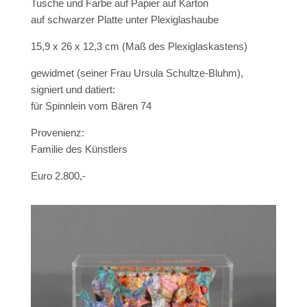
Tusche und Farbe auf Papier auf Karton
auf schwarzer Platte unter Plexiglashaube
15,9 x 26 x 12,3 cm (Maß des Plexiglaskastens)
gewidmet (seiner Frau Ursula Schultze-Bluhm),
signiert und datiert:
für Spinnlein vom Bären 74
Provenienz:
Familie des Künstlers
Euro 2.800,-