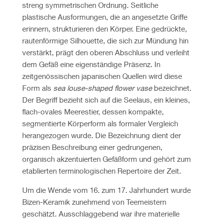
streng symmetrischen Ordnung. Seitliche
plastische Ausformungen, die an angesetzte Griffe
erinnern, strukturieren den Körper. Eine gedrückte,
rautenförmige Silhouette, die sich zur Mündung hin
verstärkt, prägt den oberen Abschluss und verleiht
dem Gefäß eine eigenständige Präsenz. In
zeitgenössischen japanischen Quellen wird diese
Form als
sea louse-shaped flower vase
bezeichnet.
Der Begriff bezieht sich auf die Seelaus, ein kleines,
flach-ovales Meerestier, dessen kompakte,
segmentierte Körperform als formaler Vergleich
herangezogen wurde. Die Bezeichnung dient der
präzisen Beschreibung einer gedrungenen,
organisch akzentuierten Gefäßform und gehört zum
etablierten terminologischen Repertoire der Zeit.
Um die Wende vom 16. zum 17. Jahrhundert wurde
Bizen-Keramik zunehmend von Teemeistern
geschätzt. Ausschlaggebend war ihre materielle