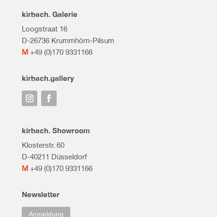
kirbach. Galerie
Loogstraat 16
D-26736 Krummhörn-Pilsum
M
+49 (0)170 9331166
kirbach.gallery
kirbach. Showroom
Klosterstr. 60
D-40211 Düsseldorf
M
+49 (0)170 9331166
Newsletter
Anmeldung