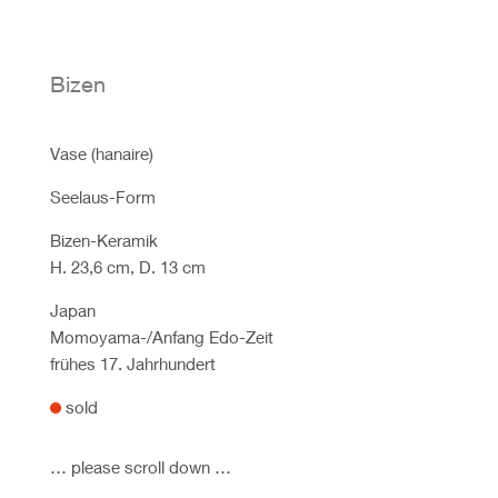
Bizen
Vase (hanaire)
Seelaus-Form
Bizen-Keramik
H. 23,6 cm, D. 13 cm
Japan
Momoyama-/Anfang Edo-Zeit
frühes 17. Jahrhundert
sold
… please scroll down …