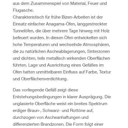
aus dem Zusammenspiel von Material, Feuer und
Flugasche.
Charakteristisch für frühe Bizen-Arbeiten ist der
Einsatz einfacher Anagama-Öfen, langgestreckter
Tunnelöfen, die über mehrere Tage hinweg mit Holz
befeuert wurden. In diesen Öfen entwickelten sich
hohe Temperaturen und wechselnde Atmosphären,
die zu natürlichen Ascheablagerungen, Sinterzonen
und dichten, teils metallisch wirkenden Oberflächen
führten. Lage und Ausrichtung eines Gefäßes im
Ofen hatten unmittelbaren Einfluss auf Farbe, Textur
und Oberflächenverdichtung.
Das vorliegende Gefäß zeigt diese
Entstehungsbedingungen in klarer Ausprägung. Die
unglasierte Oberfläche weist ein breites Spektrum
erdiger Braun-, Schwarz- und Rottöne auf,
durchzogen von Ascheanhaftungen und
differenzierten Brandzonen. Die Form folgt einer