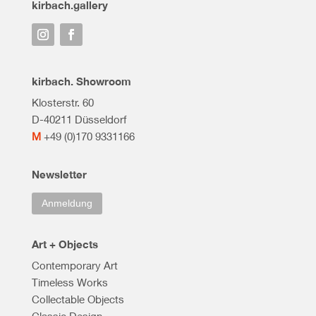
kirbach.gallery
kirbach. Showroom
Klosterstr. 60
D-40211 Düsseldorf
M
+49 (0)170 9331166
Newsletter
Anmeldung
Art + Objects
Contemporary Art
Timeless Works
Collectable Objects
Classic Design