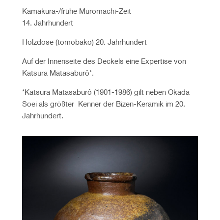
Kamakura-/frühe Muromachi-Zeit
14. Jahrhundert
Holzdose (tomobako) 20. Jahrhundert
Auf der Innenseite des Deckels eine Expertise von
Katsura Matasaburô*.
*Katsura Matasaburô (1901-1986) gilt neben Okada
Soei als größter Kenner der Bizen-Keramik im 20.
Jahrhundert.