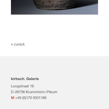
« zurück
kirbach. Galerie
Loogstraat 16
D-26736 Krummhörn-Pilsum
M
+49 (0)170 9331166