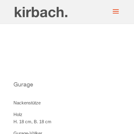
Gurage
Nackenstütze
Holz
H. 18 cm, B. 18 cm
Gurage-Völker