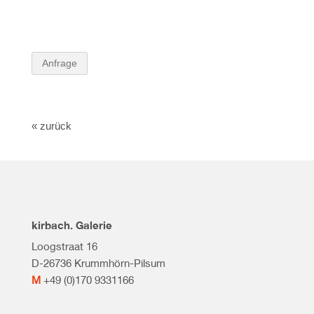
Anfrage
« zurück
kirbach. Galerie
Loogstraat 16
D-26736 Krummhörn-Pilsum
M
+49 (0)170 9331166