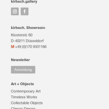
kirbach.gallery
kirbach. Showroom
Klosterstr. 60
D-40211 Düsseldorf
M
+49 (0)170 9331166
Newsletter
Anmeldung
Art + Objects
Contemporary Art
Timeless Works
Collectable Objects
Classic Design