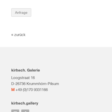
Anfrage
« zurück
kirbach. Galerie
Loogstraat 16
D-26736 Krummhörn-Pilsum
M
+49 (0)170 9331166
kirbach.gallery