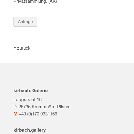
Privatsammlung. (AK)
Anfrage
« zurück
kirbach. Galerie
Loogstraat 16
D-26736 Krummhörn-Pilsum
M
+49 (0)170 9331166
kirbach.gallery