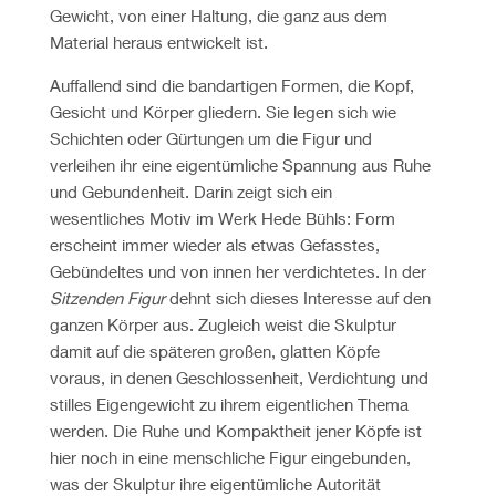
Gewicht, von einer Haltung, die ganz aus dem
Material heraus entwickelt ist.
Auffallend sind die bandartigen Formen, die Kopf,
Gesicht und Körper gliedern. Sie legen sich wie
Schichten oder Gürtungen um die Figur und
verleihen ihr eine eigentümliche Spannung aus Ruhe
und Gebundenheit. Darin zeigt sich ein
wesentliches Motiv im Werk Hede Bühls: Form
erscheint immer wieder als etwas Gefasstes,
Gebündeltes und von innen her verdichtetes. In der
Sitzenden Figur
dehnt sich dieses Interesse auf den
ganzen Körper aus. Zugleich weist die Skulptur
damit auf die späteren großen, glatten Köpfe
voraus, in denen Geschlossenheit, Verdichtung und
stilles Eigengewicht zu ihrem eigentlichen Thema
werden. Die Ruhe und Kompaktheit jener Köpfe ist
hier noch in eine menschliche Figur eingebunden,
was der Skulptur ihre eigentümliche Autorität