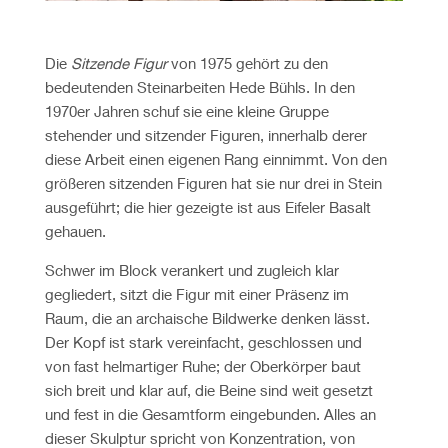
Die
Sitzende Figur
von 1975 gehört zu den
bedeutenden Steinarbeiten Hede Bühls. In den
1970er Jahren schuf sie eine kleine Gruppe
stehender und sitzender Figuren, innerhalb derer
diese Arbeit einen eigenen Rang einnimmt. Von den
größeren sitzenden Figuren hat sie nur drei in Stein
ausgeführt; die hier gezeigte ist aus Eifeler Basalt
gehauen.
Schwer im Block verankert und zugleich klar
gegliedert, sitzt die Figur mit einer Präsenz im
Raum, die an archaische Bildwerke denken lässt.
Der Kopf ist stark vereinfacht, geschlossen und
von fast helmartiger Ruhe; der Oberkörper baut
sich breit und klar auf, die Beine sind weit gesetzt
und fest in die Gesamtform eingebunden. Alles an
dieser Skulptur spricht von Konzentration, von