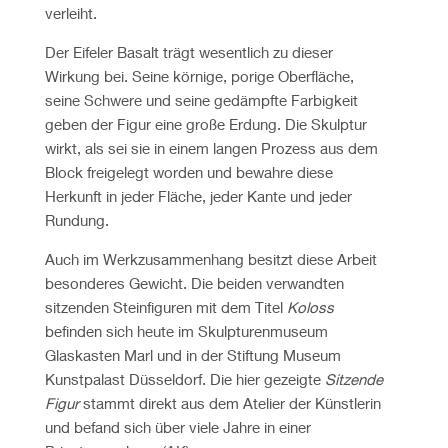
verleiht.
Der Eifeler Basalt trägt wesentlich zu dieser
Wirkung bei. Seine körnige, porige Oberfläche,
seine Schwere und seine gedämpfte Farbigkeit
geben der Figur eine große Erdung. Die Skulptur
wirkt, als sei sie in einem langen Prozess aus dem
Block freigelegt worden und bewahre diese
Herkunft in jeder Fläche, jeder Kante und jeder
Rundung.
Auch im Werkzusammenhang besitzt diese Arbeit
besonderes Gewicht. Die beiden verwandten
sitzenden Steinfiguren mit dem Titel
Koloss
befinden sich heute im Skulpturenmuseum
Glaskasten Marl und in der Stiftung Museum
Kunstpalast Düsseldorf. Die hier gezeigte
Sitzende
Figur
stammt direkt aus dem Atelier der Künstlerin
und befand sich über viele Jahre in einer