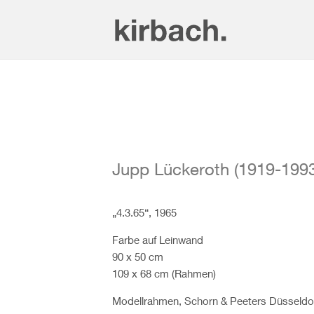
Jupp Lückeroth (1919-1993
„4.3.65“, 1965
Farbe auf Leinwand
90 x 50 cm
109 x 68 cm (Rahmen)
Modellrahmen, Schorn & Peeters Düsseldo