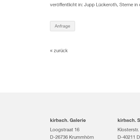
veröffentlicht in: Jupp Lückeroth, Sterne in
Anfrage
« zurück
kirbach. Galerie
kirbach.
Loogstraat 16
Klosterstr.
D-26736 Krummhörn
D-40211 D