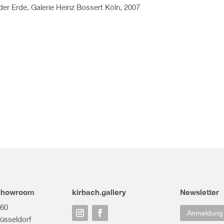
 der Erde, Galerie Heinz Bossert Köln, 2007
 Showroom
kirbach.gallery
Newsletter
 60
Anmeldung
üsseldorf