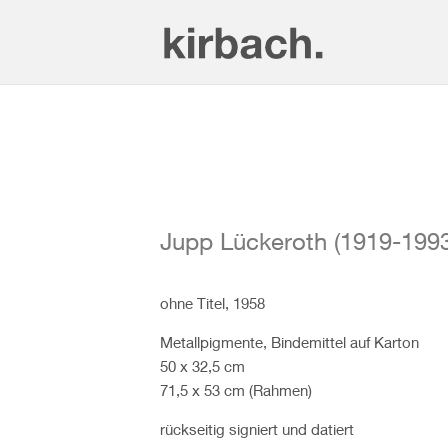
Jupp Lückeroth (1919-1993
ohne Titel, 1958
Metallpigmente, Bindemittel auf Karton
50 x 32,5 cm
71,5 x 53 cm (Rahmen)
rückseitig signiert und datiert