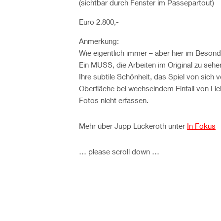
(sichtbar durch Fenster im Passepartout)
Euro 2.800,-
Anmerkung:
Wie eigentlich immer – aber hier im Besonde
Ein MUSS, die Arbeiten im Original zu sehe
Ihre subtile Schönheit, das Spiel von sich 
Oberfläche bei wechselndem Einfall von Lich
Fotos nicht erfassen.
Mehr über Jupp Lückeroth unter
In Fokus
… please scroll down …