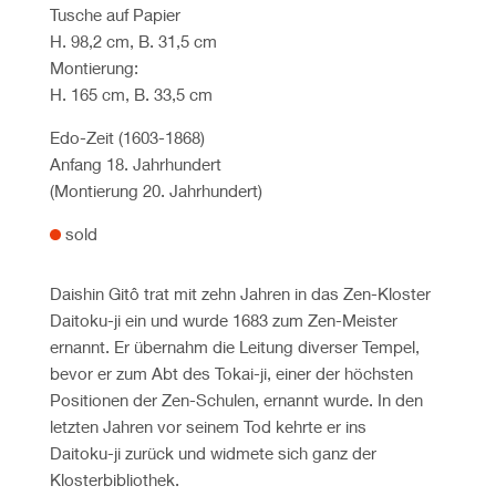
Tusche auf Papier
H. 98,2 cm, B. 31,5 cm
Montierung:
H. 165 cm, B. 33,5 cm
Edo-Zeit (1603-1868)
Anfang 18. Jahrhundert
(Montierung 20. Jahrhundert)
sold
Daishin Gitô trat mit zehn Jahren in das Zen-Kloster
Daitoku-ji ein und wurde 1683 zum Zen-Meister
ernannt. Er übernahm die Leitung diverser Tempel,
bevor er zum Abt des Tokai-ji, einer der höchsten
Positionen der Zen-Schulen, ernannt wurde. In den
letzten Jahren vor seinem Tod kehrte er ins
Daitoku-ji zurück und widmete sich ganz der
Klosterbibliothek.