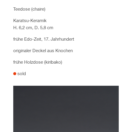
Teedose
(chaire)
Karatsu-Keramik
H. 6,2 cm, D. 5,8 cm
frühe Edo-Zeit, 17. Jahrhundert
originaler Deckel aus Knochen
frühe Holzdose (kiribako)
sold