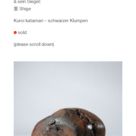
& sein Siegel:
重
Shige
Kuroi katamari – schwarzer Klumpen
sold
(please scroll down)