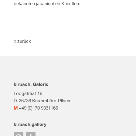
bekannten japanischen Künstlers.
« zurück
kirbach. Galerie
Loogstraat 16
D-26736 Krummhörn-Pilsum
M
+49 (0)170 9331166
kirbach.gallery