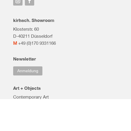
kirbach. Showroom
Klosterstr. 60
D-40211 Düsseldorf
M
+49 (0)170 9331166
Newsletter
Anmeldung
Art + Objects
Contemporary Art
Timeless Works
Collectable Objects
Classic Design
Notable Sales