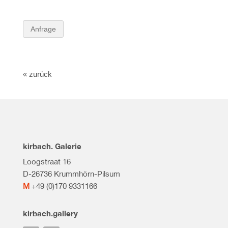
Anfrage
« zurück
kirbach. Galerie
Loogstraat 16
D-26736 Krummhörn-Pilsum
M
+49 (0)170 9331166
kirbach.gallery