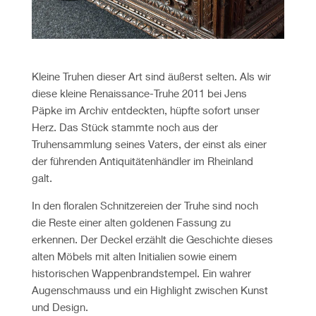
Kleine Truhen dieser Art sind äußerst selten. Als wir
diese kleine Renaissance-Truhe 2011 bei Jens
Päpke im Archiv entdeckten, hüpfte sofort unser
Herz. Das Stück stammte noch aus der
Truhensammlung seines Vaters, der einst als einer
der führenden Antiquitätenhändler im Rheinland
galt.
In den floralen Schnitzereien der Truhe sind noch
die Reste einer alten goldenen Fassung zu
erkennen. Der Deckel erzählt die Geschichte dieses
alten Möbels mit alten Initialien sowie einem
historischen Wappenbrandstempel. Ein wahrer
Augenschmauss und ein Highlight zwischen Kunst
und Design.