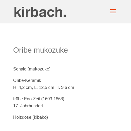
Oribe
mukozuke
Schale (mukozuke)
Oribe-Keramik
H. 4,2 cm, L. 12,5 cm, T. 9,6 cm
frühe Edo-Zeit (1603-1868)
17. Jahrhundert
Holzdose (kibako)