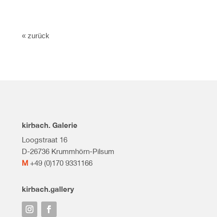
« zurück
kirbach. Galerie
Loogstraat 16
D-26736 Krummhörn-Pilsum
M
+49 (0)170 9331166
kirbach.gallery