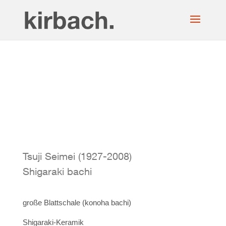
Tsuji Seimei (1927-2008)
Shigaraki bachi
große Blattschale
(konoha bachi)
Shigaraki-Keramik