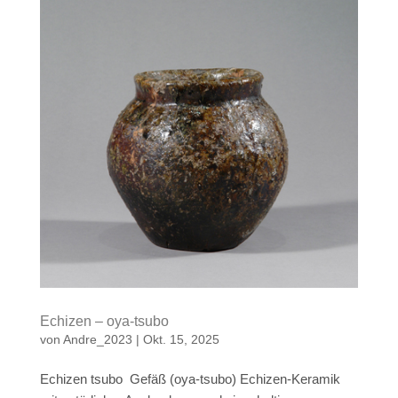
Echizen – oya-tsubo
von
Andre_2023
|
Okt. 15, 2025
Echizen tsubo Gefäß (oya-tsubo) Echizen-Keramik