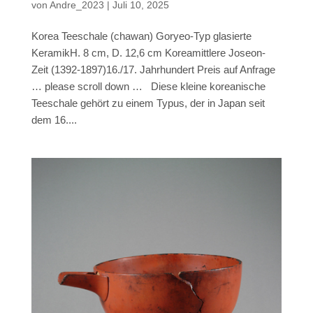
von
Andre_2023
|
Juli 10, 2025
Korea Teeschale (chawan) Goryeo-Typ glasierte
KeramikH. 8 cm, D. 12,6 cm Koreamittlere Joseon-
Zeit (1392-1897)16./17. Jahrhundert Preis auf Anfrage
… please scroll down … Diese kleine koreanische
Teeschale gehört zu einem Typus, der in Japan seit
dem 16....