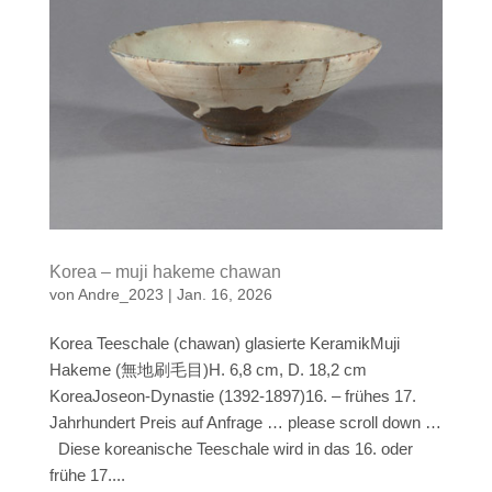
Korea – muji hakeme chawan
von
Andre_2023
|
Jan. 16, 2026
Korea Teeschale (chawan) glasierte KeramikMuji
Hakeme (無地刷毛目)H. 6,8 cm, D. 18,2 cm
KoreaJoseon-Dynastie (1392-1897)16. – frühes 17.
Jahrhundert Preis auf Anfrage … please scroll down …
Diese koreanische Teeschale wird in das 16. oder
frühe 17....