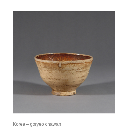
Korea – goryeo chawan