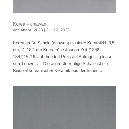
Korea – chawan
von
Andre_2023
|
Juli 10, 2025
Korea große Schale (chawan) glasierte KeramikH. 8,5
cm, D. 18,1 cm Koreafrühe Joseon-Zeit (1392-
1897)15./16. Jahrhundert Preis auf Anfrage … please
scroll down … Diese großformatige Schale ist ein
Beispiel koreanischer Keramik aus der frühen...